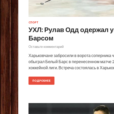
СПОРТ
УХЛ: Рулав Одд одержал 
Барсом
Оставьте комментарий
Харьковчане забросили в ворота соперника 
обыграл Белый Барс в перенесенном матче 2
хоккейной лиги. Встреча состоялась в Харько
ПОДРОБНЕЕ