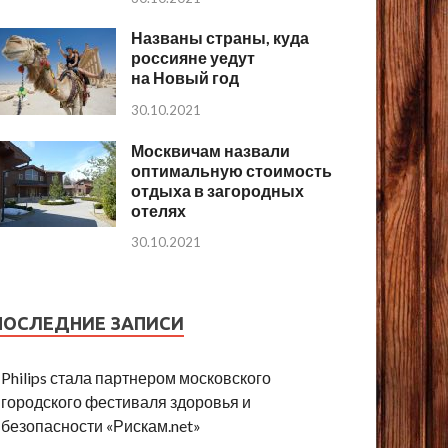
Названы страны, куда
россияне уедут
на Новый год
30.10.2021
Москвичам назвали
оптимальную стоимость
отдыха в загородных
отелях
30.10.2021
ПОСЛЕДНИЕ ЗАПИСИ
Philips стала партнером московского
городского фестиваля здоровья и
безопасности «Рискам.net»