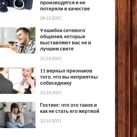
производятся и не
потеряли в качестве
28.10.2021
9 ошибок сетевого
общения, которые
выставляют вас не в
лучшем свете
25.10.2021
11 верных признаков
того, что вы неприятны
собеседнику
23.10.2021
Гостинг: что это такое и
как не стать его жертвой
22.10.2021