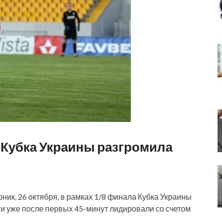
 Кубка Украины разгромила
рник, 26 октября, в рамках 1/8 финала Кубка Украины
и уже после первых 45-минут лидировали со счетом