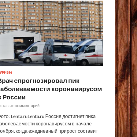
УРИЗМ
Врач спрогнозировал пик
заболеваемости коронавирусом
в России
ставьте комментарий
ото: Lenta.ruLenta.ru Россия достигнет пика
аболеваемости коронавирусом в начале
оября, когда ежедневный прирост составит