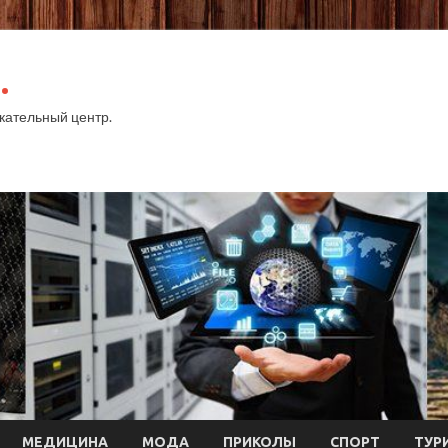
.
ательный центр.
МЕДИЦИНА
МОДА
ПРИКОЛЫ
СПОРТ
ТУР