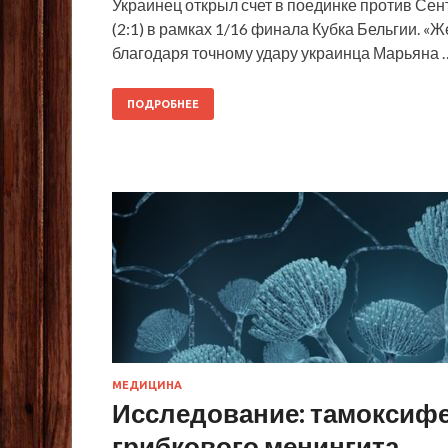
Украинец открыл счет в поединке против Се
(2:1) в рамках 1/16 финала Кубка Бельгии. 
благодаря точному удару украинца Марьяна 
ПОДРОБНЕЕ
МЕДИЦИНА
Исследование: тамоксифе
грибкового менингита