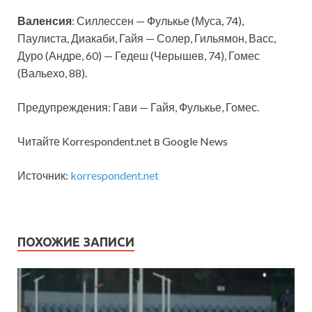
Валенсия
: Силлессен — Фулькье (Муса, 74),
Паулиста, Диакаби, Гайя — Солер, Гильямон, Васс,
Дуро (Андре, 60) — Гедеш (Черышев, 74), Гомес
(Вальехо, 88).
Предупреждения: Гави — Гайя, Фулькье, Гомес.
Читайте Korrespondent.net в Google News
Источник:
korrespondent.net
ПОХОЖИЕ ЗАПИСИ