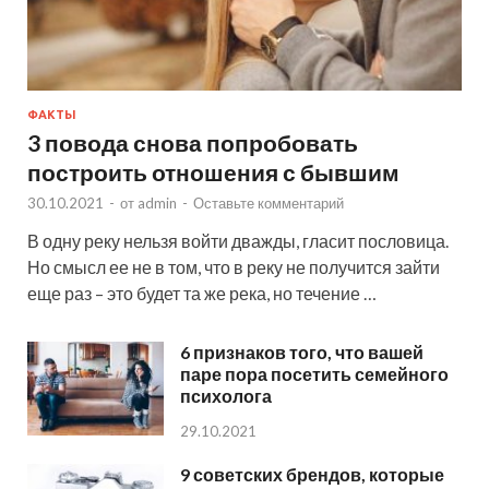
ФАКТЫ
3 повода снова попробовать
построить отношения с бывшим
30.10.2021
-
от
admin
-
Оставьте комментарий
В одну реку нельзя войти дважды, гласит пословица.
Но смысл ее не в том, что в реку не получится зайти
еще раз – это будет та же река, но течение …
6 признаков того, что вашей
паре пора посетить семейного
психолога
29.10.2021
9 советских брендов, которые