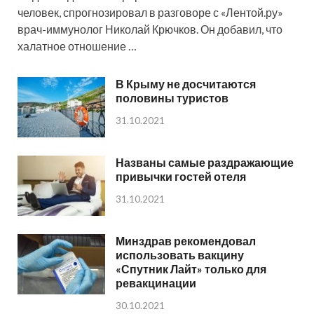
человек, спрогнозировал в разговоре с «Лентой.ру»
врач-иммунолог Николай Крючков. Он добавил, что
халатное отношение …
В Крыму не досчитаются
половины туристов
31.10.2021
Названы самые раздражающие
привычки гостей отеля
31.10.2021
Минздрав рекомендовал
использовать вакцину
«Спутник Лайт» только для
ревакцинации
30.10.2021