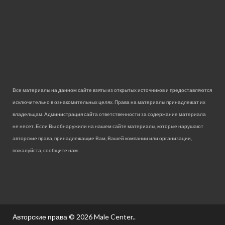
Все материалы на данном сайте взяты из открытых источников и предоставляются
исключительно в ознакомительных целях. Права на материалы принадлежат их
владельцам. Администрация сайта ответственности за содержание материала
не несет. Если Вы обнаружили на нашем сайте материалы, которые нарушают
авторские права, принадлежащие Вам, Вашей компании или организации,
пожалуйста, сообщите нам.
Авторские права © 2026
Male Center.
.