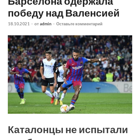
Барселона одержала
победу над Валенсией
18.10.2021
-
от
admin
-
Оставьте комментарий
Каталонцы не испытали