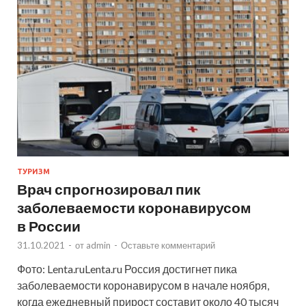
ТУРИЗМ
Врач спрогнозировал пик
заболеваемости коронавирусом
в России
31.10.2021
-
от
admin
-
Оставьте комментарий
Фото: Lenta.ruLenta.ru Россия достигнет пика
заболеваемости коронавирусом в начале ноября,
когда ежедневный прирост составит около 40 тысяч