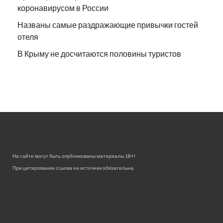
коронавирусом в России
Названы самые раздражающие привычки гостей
отеля
В Крыму не досчитаются половины туристов
На сайте могут быть опубликованы материалы 18+!
При цитировании ссылка на источник обязательна.