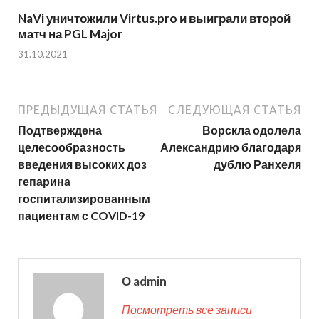
NaVi уничтожили Virtus.pro и выиграли второй
матч на PGL Major
31.10.2021
ПРЕДЫДУЩАЯ СТАТЬЯ
СЛЕДУЮЩАЯ СТАТЬЯ
Подтверждена
Ворскла одолела
целесообразность
Александрию благодаря
введения высоких доз
дублю Ранхеля
гепарина
госпитализированным
пациентам с COVID-19
О admin
Посмотреть все записи