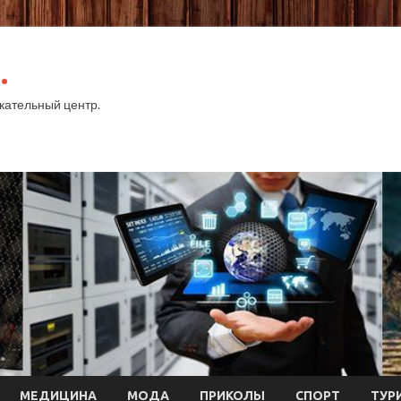
.
ательный центр.
МЕДИЦИНА
МОДА
ПРИКОЛЫ
СПОРТ
ТУР