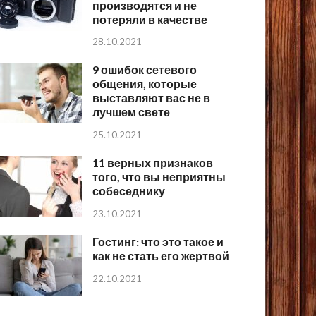
производятся и не
потеряли в качестве
28.10.2021
9 ошибок сетевого
общения, которые
выставляют вас не в
лучшем свете
25.10.2021
11 верных признаков
того, что вы неприятны
собеседнику
23.10.2021
Гостинг: что это такое и
как не стать его жертвой
22.10.2021