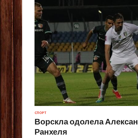
СПОРТ
Ворскла одолела Алекса
Ранхеля