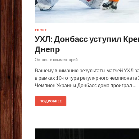
СПОРТ
УХЛ: Донбасс уступил Кр
Днепр
Оставьте комментарий
Вашему вниманию результаты матчей УХЛ за в
в рамках 10-го тура регулярного чемпионата 
Чемпион Украины Донбасс дома проиграл …
ПОДРОБНЕЕ