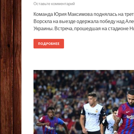
Оставьте комментарий
Команда Юрия Максимова поднялась на треть
Ворскла на выезде одержала победу над Але
Украины. Встреча, прошедшая на стадионе Ни
ПОДРОБНЕЕ