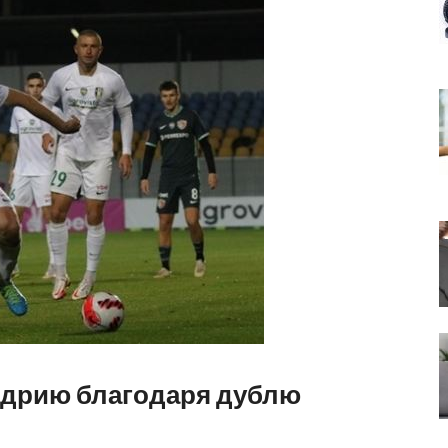
ндрию благодаря дублю