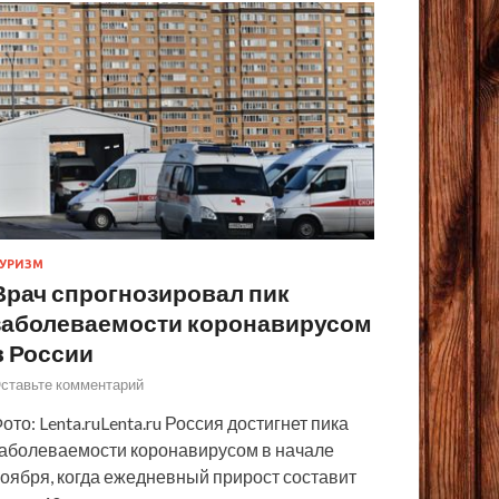
УРИЗМ
Врач спрогнозировал пик
заболеваемости коронавирусом
в России
ставьте комментарий
ото: Lenta.ruLenta.ru Россия достигнет пика
аболеваемости коронавирусом в начале
оября, когда ежедневный прирост составит