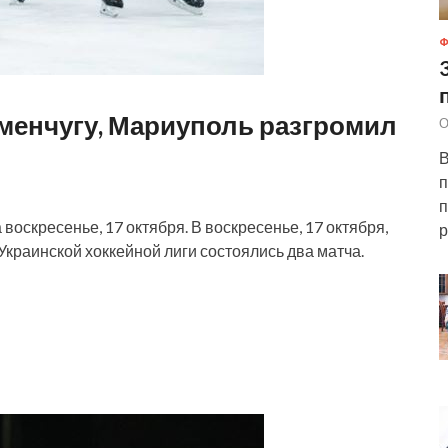
еменчугу, Мариуполь разгромил
О
В
п
п
оскресенье, 17 октября. В воскресенье, 17 октября,
р
Украинской хоккейной лиги состоялись два матча.