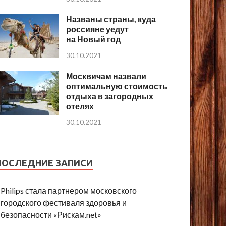
Названы страны, куда
россияне уедут
на Новый год
30.10.2021
Москвичам назвали
оптимальную стоимость
отдыха в загородных
отелях
30.10.2021
ПОСЛЕДНИЕ ЗАПИСИ
Philips стала партнером московского
городского фестиваля здоровья и
безопасности «Рискам.net»