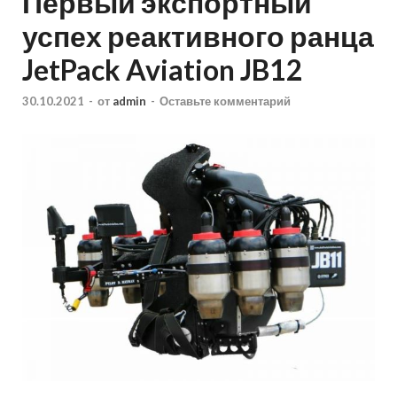
Первый экспортный
успех реактивного ранца
JetPack Aviation JB12
30.10.2021
-
от
admin
-
Оставьте комментарий