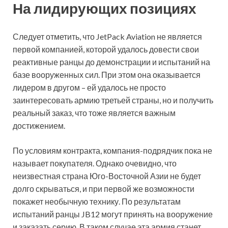
На лидирующих позициях
Следует отметить, что JetPack Aviation не является
первой компанией, которой удалось довести свои
реактивные ранцы до демонстрации и испытаний на
базе вооруженных сил. При этом она оказывается
лидером в другом – ей удалось не просто
заинтересовать армию третьей страны, но и получить
реальный заказ, что тоже является важным
достижением.
По условиям контракта, компания-подрядчик пока не
называет покупателя. Однако очевидно, что
неизвестная страна Юго-Восточной Азии не будет
долго скрываться, и при первой же возможности
покажет необычную технику. По результатам
испытаний ранцы JB12 могут принять на вооружение
и заказать серию. В таком случае эта армия станет