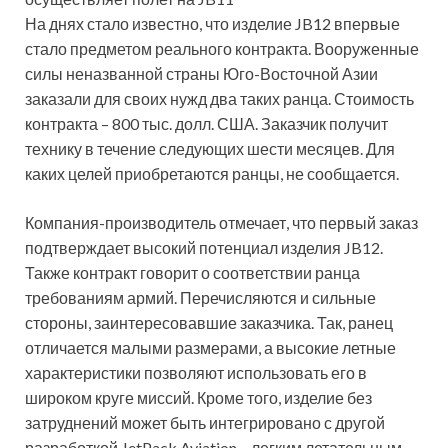
На днях стало известно, что изделие JB12 впервые
стало предметом реального контракта. Вооруженные
силы неназванной страны Юго-Восточной Азии
заказали для своих нужд два таких ранца. Стоимость
контракта – 800 тыс. долл. США. Заказчик получит
технику в течение следующих шести месяцев. Для
каких целей приобретаются ранцы, не сообщается.
Компания-производитель отмечает, что первый заказ
подтверждает высокий потенциал изделия JB12.
Также контракт говорит о соответствии ранца
требованиям армий. Перечисляются и сильные
стороны, заинтересовавшие заказчика. Так, ранец
отличается малыми размерами, а высокие летные
характеристики позволяют использовать его в
широком круге миссий. Кроме того, изделие без
затруднений может быть интегрировано с другой
разработкой JetPack Aviation – легким летательным