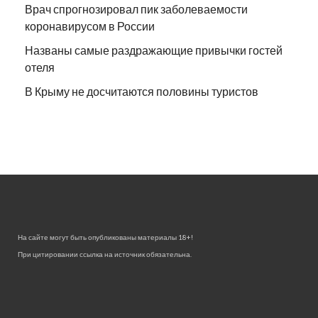
Врач спрогнозировал пик заболеваемости
коронавирусом в России
Названы самые раздражающие привычки гостей
отеля
В Крыму не досчитаются половины туристов
На сайте могут быть опубликованы материалы 18+!
При цитировании ссылка на источник обязательна.