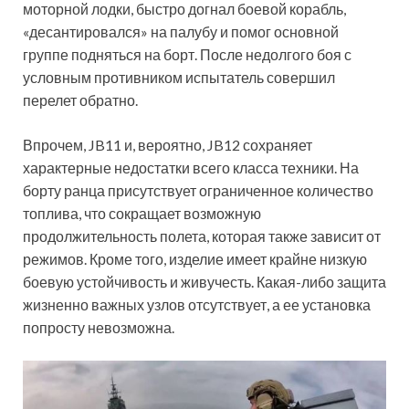
моторной лодки, быстро догнал боевой корабль,
«десантировался» на палубу и помог основной
группе подняться на борт. После недолгого боя с
условным противником испытатель совершил
перелет обратно.
Впрочем, JB11 и, вероятно, JB12 сохраняет
характерные недостатки всего класса техники. На
борту ранца присутствует ограниченное количество
топлива, что сокращает возможную
продолжительность полета, которая также зависит от
режимов. Кроме того, изделие имеет крайне низкую
боевую устойчивость и живучесть. Какая-либо защита
жизненно важных узлов отсутствует, а ее установка
попросту невозможна.