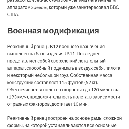
аппаратом Speeder, который уже заинтересовал ВВС
США.
Военная модификация
Реактивный ранец JB12 военного назначения
выполнен на базе изделия JB11. Последнее
представляет собой сверхлегкий летательный
аппарат, способный поднимать в воздух себя, пилота
и некоторый небольшой груз. Собственная масса
конструкции составляет 115 фунтов (52 кг).
Обеспечивается полет со скоростью до 120 миль в час
(193 км/ч), продолжительность полета, в зависимости
от разных факторов, достигает 10 мин.
Реактивный ранец построен на основе рамы сложной
формы, на которой устанавливаются все основные