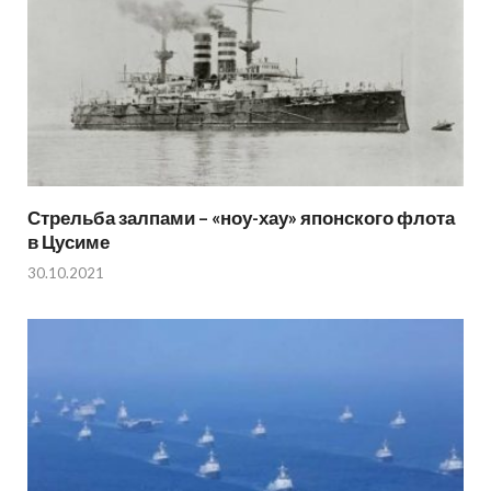
Стрельба залпами – «ноу-хау» японского флота
в Цусиме
30.10.2021