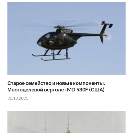
Старое семейство и новые компоненты.
Многоцелевой вертолет MD 530F (США)
30.10.2021