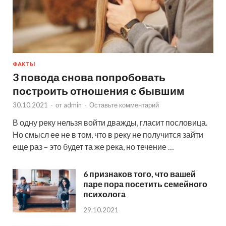
ФАКТЫ
3 повода снова попробовать
построить отношения с бывшим
30.10.2021
-
от
admin
-
Оставьте комментарий
В одну реку нельзя войти дважды, гласит пословица.
Но смысл ее не в том, что в реку не получится зайти
еще раз – это будет та же река, но течение …
6 признаков того, что вашей
паре пора посетить семейного
психолога
29.10.2021