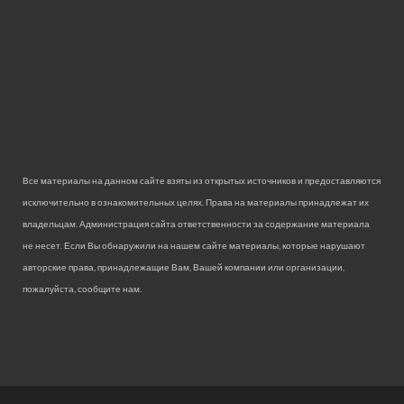
Все материалы на данном сайте взяты из открытых источников и предоставляются
исключительно в ознакомительных целях. Права на материалы принадлежат их
владельцам. Администрация сайта ответственности за содержание материала
не несет. Если Вы обнаружили на нашем сайте материалы, которые нарушают
авторские права, принадлежащие Вам, Вашей компании или организации,
пожалуйста, сообщите нам.