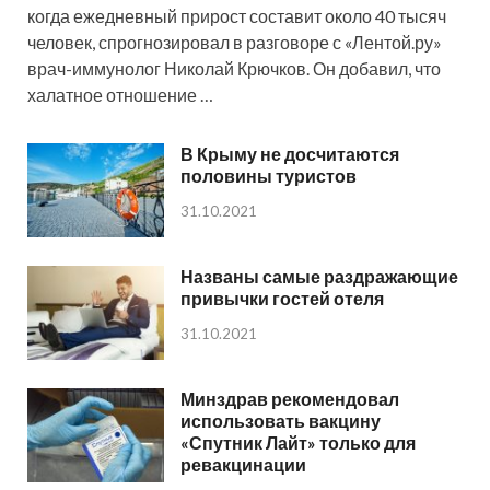
когда ежедневный прирост составит около 40 тысяч
человек, спрогнозировал в разговоре с «Лентой.ру»
врач-иммунолог Николай Крючков. Он добавил, что
халатное отношение …
В Крыму не досчитаются
половины туристов
31.10.2021
Названы самые раздражающие
привычки гостей отеля
31.10.2021
Минздрав рекомендовал
использовать вакцину
«Спутник Лайт» только для
ревакцинации