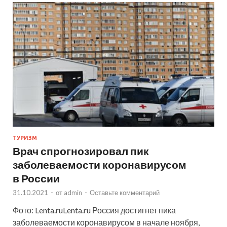
ТУРИЗМ
Врач спрогнозировал пик
заболеваемости коронавирусом
в России
31.10.2021
-
от
admin
-
Оставьте комментарий
Фото: Lenta.ruLenta.ru Россия достигнет пика
заболеваемости коронавирусом в начале ноября,