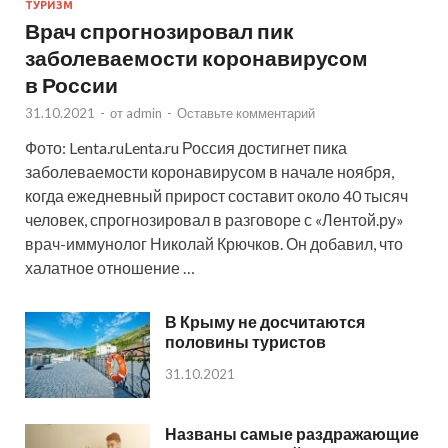
ТУРИЗМ
Врач спрогнозировал пик
заболеваемости коронавирусом
в России
31.10.2021
-
от
admin
-
Оставьте комментарий
Фото: Lenta.ruLenta.ru Россия достигнет пика
заболеваемости коронавирусом в начале ноября,
когда ежедневный прирост составит около 40 тысяч
человек, спрогнозировал в разговоре с «Лентой.ру»
врач-иммунолог Николай Крючков. Он добавил, что
халатное отношение …
В Крыму не досчитаются
половины туристов
31.10.2021
Названы самые раздражающие