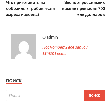
Что приготовить из
Экспорт российских
собранных грибов, если
вакцин превысил 700
жарёха надоела?
млн долларов
О admin
Посмотреть все записи
автора admin →
ПОИСК