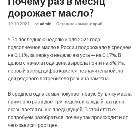
Почему раз в месяц
дорожает масло?
19.10.2021
-
от
admin
-
Оставьте комментарий
5 За последнюю неделю июля 2021 года
подсолнечное масло в России подорожало в среднем
на 0,11%, за первую неделю августа — на 0,17%. В
целом с начала года цена выросла почти на 6%. На
первый взгляд цифра кажется незначительной, но
для рядового потребителя разница заметна.
В среднем одна семья покупает новую бутылку масла
примерно раз в две-три недели, и каждый раз цена
оказывается выше предыдущей. В этой статье
попробуем разобраться, почему так происходит и от
чего зависит рост цен.