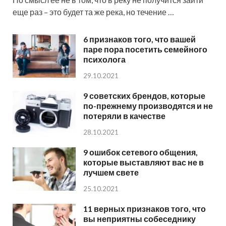
еще раз – это будет та же река, но течение …
6 признаков того, что вашей
паре пора посетить семейного
психолога
29.10.2021
9 советских брендов, которые
по-прежнему производятся и не
потеряли в качестве
28.10.2021
9 ошибок сетевого общения,
которые выставляют вас не в
лучшем свете
25.10.2021
11 верных признаков того, что
вы неприятны собеседнику