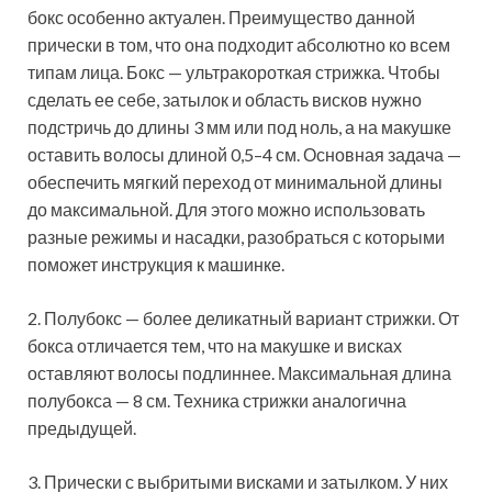
бокс особенно актуален. Преимущество данной
прически в том, что она подходит абсолютно ко всем
типам лица. Бокс — ультракороткая стрижка. Чтобы
сделать ее себе, затылок и область висков нужно
подстричь до длины 3 мм или под ноль, а на макушке
оставить волосы длиной 0,5–4 см. Основная задача —
обеспечить мягкий переход от минимальной длины
до максимальной. Для этого можно использовать
разные режимы и насадки, разобраться с которыми
поможет инструкция к машинке.
2. Полубокс — более деликатный вариант стрижки. От
бокса отличается тем, что на макушке и висках
оставляют волосы подлиннее. Максимальная длина
полубокса — 8 см. Техника стрижки аналогична
предыдущей.
3. Прически с выбритыми висками и затылком. У них