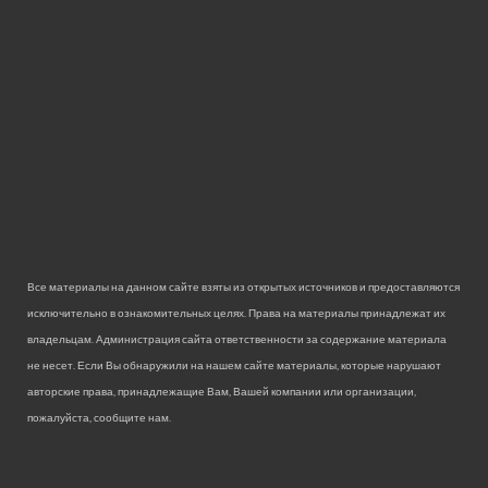
Все материалы на данном сайте взяты из открытых источников и предоставляются
исключительно в ознакомительных целях. Права на материалы принадлежат их
владельцам. Администрация сайта ответственности за содержание материала
не несет. Если Вы обнаружили на нашем сайте материалы, которые нарушают
авторские права, принадлежащие Вам, Вашей компании или организации,
пожалуйста, сообщите нам.