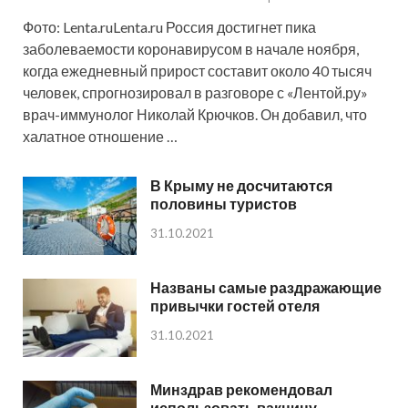
Фото: Lenta.ruLenta.ru Россия достигнет пика
заболеваемости коронавирусом в начале ноября,
когда ежедневный прирост составит около 40 тысяч
человек, спрогнозировал в разговоре с «Лентой.ру»
врач-иммунолог Николай Крючков. Он добавил, что
халатное отношение …
В Крыму не досчитаются
половины туристов
31.10.2021
Названы самые раздражающие
привычки гостей отеля
31.10.2021
Минздрав рекомендовал
использовать вакцину