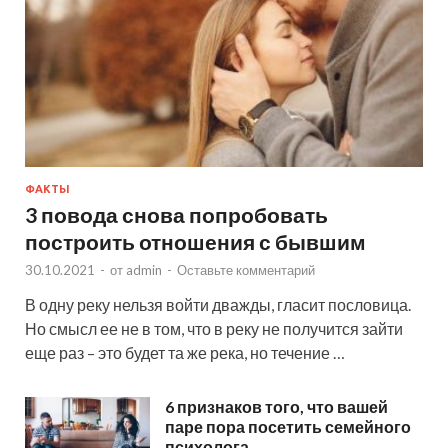
ФАКТЫ
3 повода снова попробовать
построить отношения с бывшим
30.10.2021
-
от
admin
-
Оставьте комментарий
В одну реку нельзя войти дважды, гласит пословица.
Но смысл ее не в том, что в реку не получится зайти
еще раз – это будет та же река, но течение …
6 признаков того, что вашей
паре пора посетить семейного
психолога