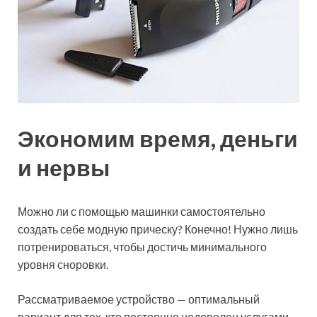
Экономим время, деньги
и нервы
Можно ли с помощью машинки самостоятельно
создать себе модную прическу? Конечно! Нужно лишь
потренироваться, чтобы достичь минимального
уровня сноровки.
Рассматриваемое устройство — оптимальный
вариант для тех, кто постоянно недоволен услугами