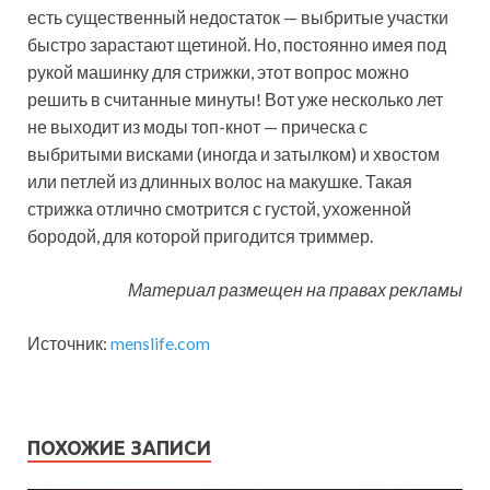
есть существенный недостаток — выбритые участки
быстро зарастают щетиной. Но, постоянно имея под
рукой машинку для стрижки, этот вопрос можно
решить в считанные минуты! Вот уже несколько лет
не выходит из моды топ-кнот — прическа с
выбритыми висками (иногда и затылком) и хвостом
или петлей из длинных волос на макушке. Такая
стрижка отлично смотрится с густой, ухоженной
бородой, для которой пригодится триммер.
Материал размещен на правах рекламы
Источник:
menslife.com
ПОХОЖИЕ ЗАПИСИ