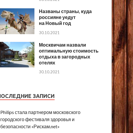
Названы страны, куда
россияне уедут
на Новый год
30.10.2021
Москвичам назвали
оптимальную стоимость
отдыха в загородных
отелях
30.10.2021
ПОСЛЕДНИЕ ЗАПИСИ
Philips стала партнером московского
городского фестиваля здоровья и
безопасности «Рискам.net»