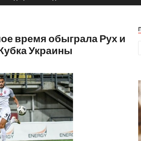
ое время обыграла Рух и
 Кубка Украины