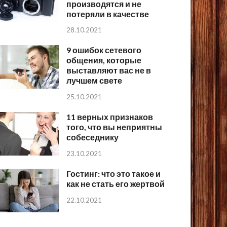
производятся и не
потеряли в качестве
28.10.2021
9 ошибок сетевого
общения, которые
выставляют вас не в
лучшем свете
25.10.2021
11 верных признаков
того, что вы неприятны
собеседнику
23.10.2021
Гостинг: что это такое и
как не стать его жертвой
22.10.2021