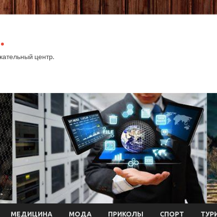
.
ательный центр.
МЕДИЦИНА
МОДА
ПРИКОЛЫ
СПОРТ
ТУР