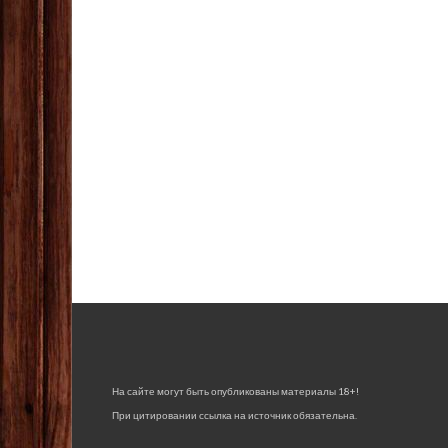
На сайте могут быть опубликованы материалы 18+!
При цитировании ссылка на источник обязательна.