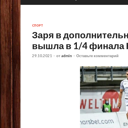
СПОРТ
Заря в дополнительн
вышла в 1/4 финала
29.10.2021
-
от
admin
-
Оставьте комментарий