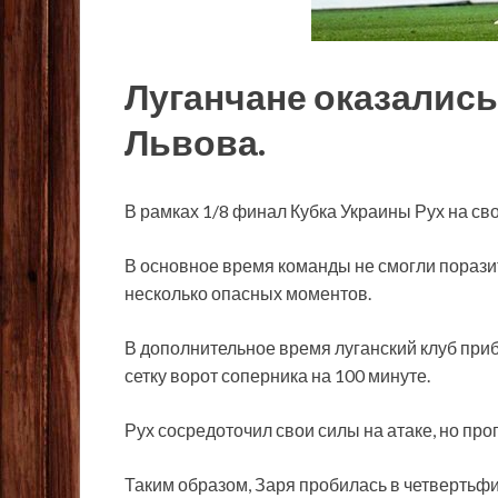
Луганчане оказались
Львова.
В рамках 1/8 финал Кубка Украины Рух на св
В основное время команды не смогли поразить
несколько опасных моментов.
В дополнительное
время луганский клуб приб
сетку ворот соперника на 100 минуте.
Рух сосредоточил свои силы на атаке, но пр
Таким образом, Заря пробилась в четвертьфи