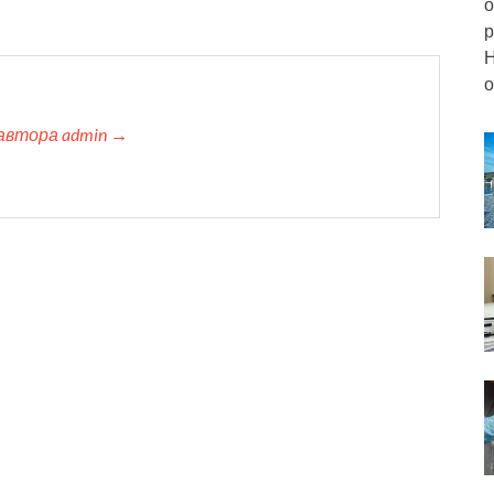
о
р
Н
о
автора admin →