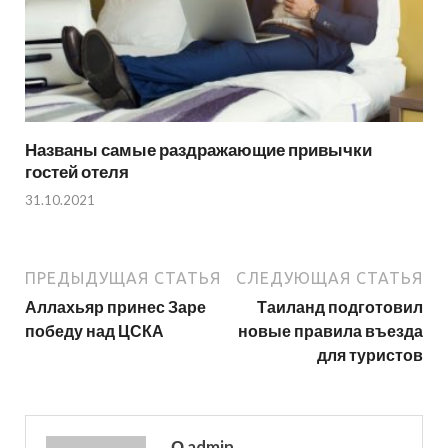
Названы самые раздражающие привычки
гостей отеля
31.10.2021
ПРЕДЫДУЩАЯ СТАТЬЯ
СЛЕДУЮЩАЯ СТАТЬЯ
Аллахьяр принес Заре
Таиланд подготовил
победу над ЦСКА
новые правила въезда
для туристов
О admin