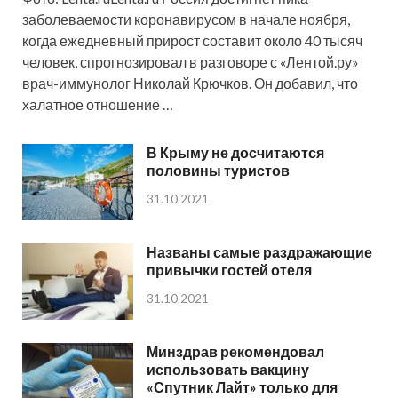
заболеваемости коронавирусом в начале ноября,
когда ежедневный прирост составит около 40 тысяч
человек, спрогнозировал в разговоре с «Лентой.ру»
врач-иммунолог Николай Крючков. Он добавил, что
халатное отношение …
В Крыму не досчитаются
половины туристов
31.10.2021
Названы самые раздражающие
привычки гостей отеля
31.10.2021
Минздрав рекомендовал
использовать вакцину
«Спутник Лайт» только для