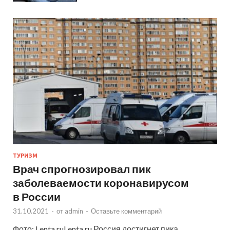
ТУРИЗМ
Врач спрогнозировал пик
заболеваемости коронавирусом
в России
31.10.2021
-
от
admin
-
Оставьте комментарий
Фото: Lenta.ruLenta.ru Россия достигнет пика