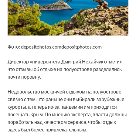
Фото: depositphotos.comdepositphotos.com
Директор университета Дмитрий Нехайчук
отметил,
что отзывы об отдыхе на полуострове разделились
почти поровну.
Недовольство москвичей отдыхом на полуострове
связно с тем, что раньше они выбирали зарубежные
курорты, а теперь из-за пандемии им приходится
посещать Крым. По мнению эксперта, власти должны
поработать над качеством сервиса, чтобы отдых
здесь был более привлекательным.