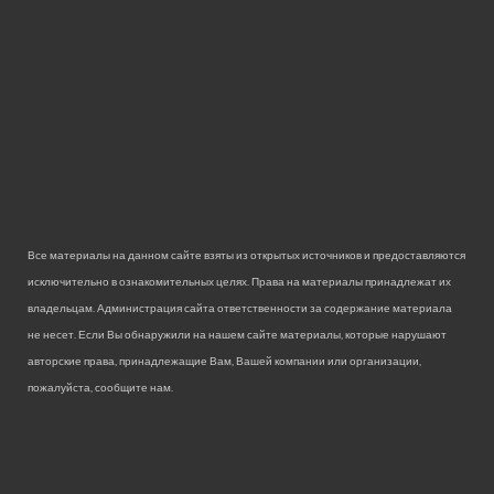
Все материалы на данном сайте взяты из открытых источников и предоставляются
исключительно в ознакомительных целях. Права на материалы принадлежат их
владельцам. Администрация сайта ответственности за содержание материала
не несет. Если Вы обнаружили на нашем сайте материалы, которые нарушают
авторские права, принадлежащие Вам, Вашей компании или организации,
пожалуйста, сообщите нам.