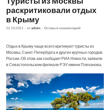
Туристы из Москвы
раскритиковали отдых
в Крыму
22.10.2021
-
от
admin
-
Оставьте комментарий
Отдых в Крыму чаще всего критикуют туристы из
Москвы, Санкт-Петербурга и других крупных городов
России. Об этом, как сообщает РИА Новости, заявили
в Севастопольском филиале РЭУ имени Плеханова.