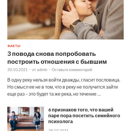
ФАКТЫ
3 повода снова попробовать
построить отношения с бывшим
30.10.2021
-
от
admin
-
Оставьте комментарий
В одну реку нельзя войти дважды, гласит пословица.
Но смысл ее не в том, что в реку не получится зайти
еще раз – это будет та же река, но течение …
6 признаков того, что вашей
паре пора посетить семейного
психолога
29.10.2021